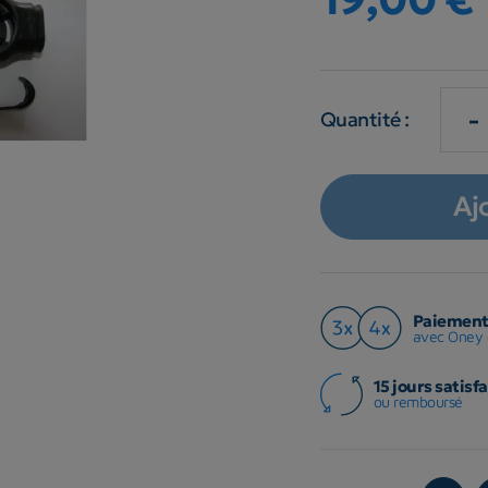
-
Quantité :
Aj
Paiement 
avec Oney 
15 jours satisfa
ou remboursé