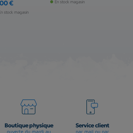
,00 €
En stock magasin
ix
20,50 €
En stock magasin
Prix
Rupture de s
Boutique physique
Service client
ouverte du mardi au
par mail ou par