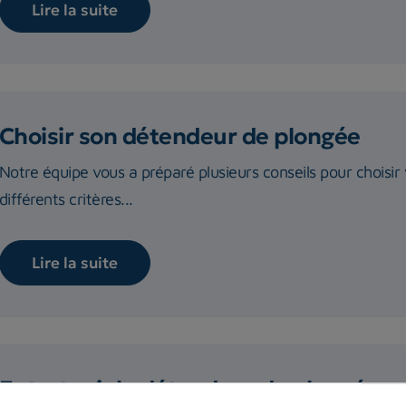
Lire la suite
Choisir son détendeur de plongée
Notre équipe vous a préparé plusieurs conseils pour choisi
différents critères...
Lire la suite
Entretenir le détendeur de plongée : 