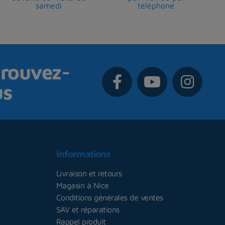
samedi
téléphone
rouvez-
us
Informations
Livraison et retours
Magasin à Nice
Conditions générales de ventes
SAV et réparations
Rappel produit