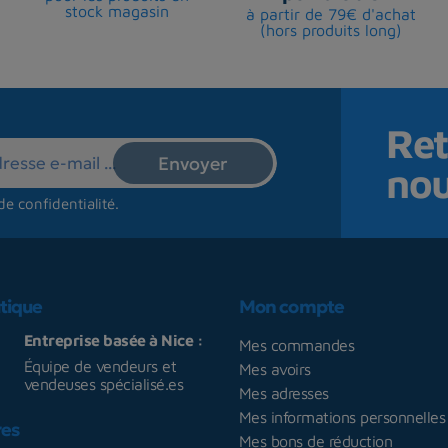
stock magasin
à partir de 79€ d'achat
(hors produits long)
Ret
no
de confidentialité
.
tique
Mon compte
Entreprise basée à Nice :
Mes commandes
Équipe de vendeurs et
Mes avoirs
vendeuses spécialisé.es
Mes adresses
Mes informations personnelles
res
Mes bons de réduction