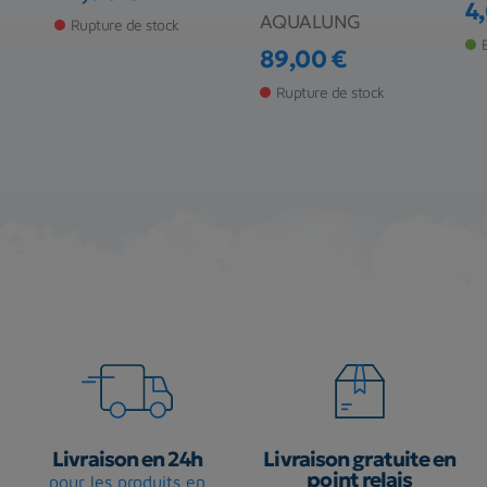
Prix
4
AQUALUNG
Pr
Rupture de stock
89,00 €
Prix
Rupture de stock
Livraison en 24h
Livraison gratuite en
point relais
pour les produits en