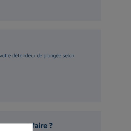
r votre détendeur de plongée selon
comment faire ?