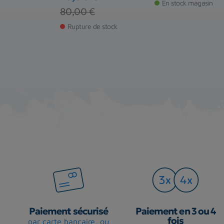
€
En stock magasin
Prix
Prix de base
80,00 €
de stock
Rupture de stock
Paiement sécurisé
Paiement en 3 ou 4
fois
par carte bancaire, ou