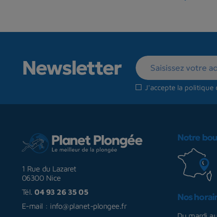
Newsletter
J'accepte la
politique 
Notre bou
1 Rue du Lazaret
06300 Nice
Tél.
04 93 26 35 05
Nos horai
E-mail :
info@planet-plongee.fr
Du mardi a