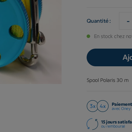
-
Quantité :
En stock chez not
Aj
Spool Polaris 30 m
Paiement 
avec Oney 
15 jours satisfa
ou remboursé