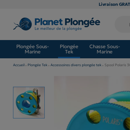
Livraison GRA
Plongée Sous-
Plongée
Chasse Sous-
Marine
Tek
Marine
Accueil
Plongée Tek
Accessoires divers plongée tek
Spool Polaris 