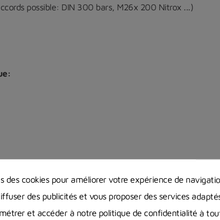
accords possible: DIN 300 bars, M26x 200 Nitrox ...)
ue:
 digital :
ns des cookies pour améliorer votre expérience de navigati
diffuser des publicités et vous proposer des services adapté
étrer et accéder à notre politique de confidentialité à t