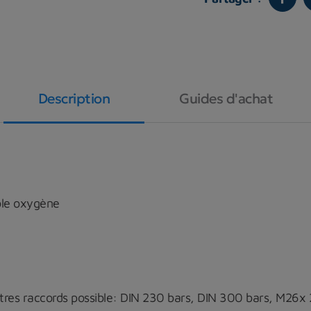
Description
Guides d'achat
ble oxygène
res raccords possible: DIN 230 bars, DIN 300 bars, M26x 2