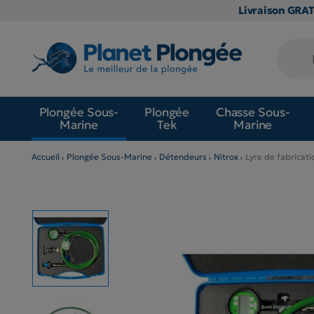
Livraison GRA
Plongée Sous-
Plongée
Chasse Sous-
Marine
Tek
Marine
Accueil
Plongée Sous-Marine
Détendeurs
Nitrox
Lyre de fabricat