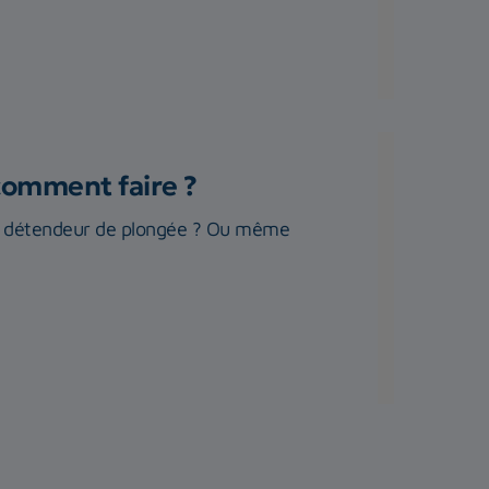
comment faire ?
re détendeur de plongée ? Ou même