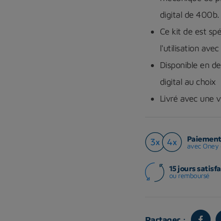
digital de 400b.
Ce kit de est s
l'utilisation ave
Disponible en 
digital au choix
Livré avec une v
Paiement 
avec Oney 
15 jours satisfa
ou remboursé
Partager :