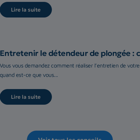
Lire la suite
Entretenir le détendeur de plongée : 
Vous vous demandez comment réaliser l’entretien de vot
quand est-ce que vous...
Lire la suite
Voir tous les conseils