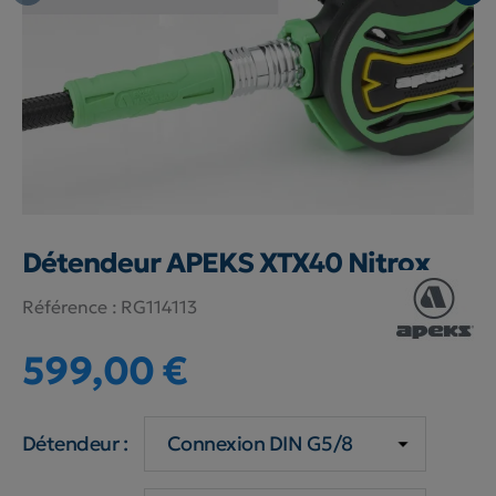
Détendeur APEKS XTX40 Nitrox
Référence :
RG114113
599,00 €
Détendeur :