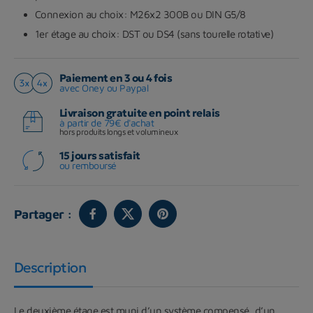
Connexion au choix: M26x2 300B ou DIN G5/8
1er étage au choix: DST ou DS4 (sans tourelle rotative)
Paiement en 3 ou 4 fois
avec Oney ou Paypal
Livraison gratuite en point relais
à partir de 79€ d'achat
hors produits longs et volumineux
15 jours satisfait
ou remboursé
Partager :
Description
Le deuxième étage est muni d’un système compensé, d’un