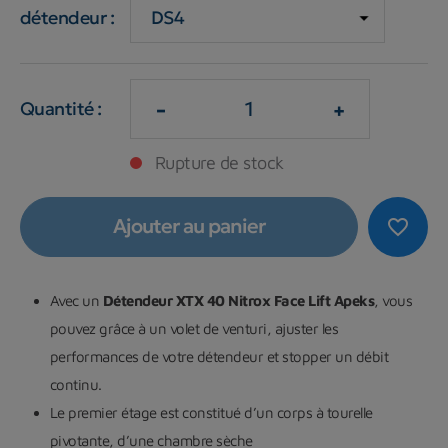
détendeur :
-
+
Quantité :
Rupture de stock
Ajouter au panier
favorite_border
Avec un
Détendeur XTX 40 Nitrox Face Lift Apeks
, vous
pouvez grâce à un volet de venturi, ajuster les
performances de votre détendeur et stopper un débit
continu.
Le premier étage est constitué d’un corps à tourelle
pivotante, d’une chambre sèche