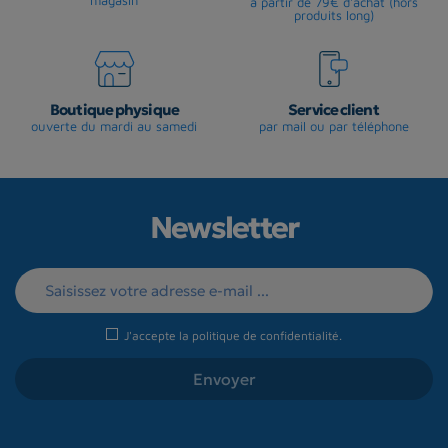
à partir de 79€ d'achat (hors
produits long)
Boutique physique
Service client
ouverte du mardi au samedi
par mail ou par téléphone
Newsletter
J'accepte la
politique de confidentialité
.