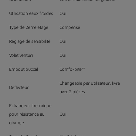
Utilisation eaux froides
Oui
Type de 2
ème
étage
Compensé
Réglage de sensibilité
Oui
Volet venturi
Oui
Embout buccal
Comfo-bite™
Changeable par utilisateur, livré
Déflecteur
avec 2 pièces
Echangeur thermique
pour résistance au
Oui
givrage