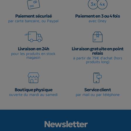
Paiement sécurisé
Paiement en 3 ou 4 fois
par carte bancaire, ou Paypal
avec Oney
Livraison en 24h
Livraison gratuite en point
relais
pour les produits en stock
magasin
à partir de 79€ d'achat (hors
produits long)
Boutique physique
Service client
ouverte du mardi au samedi
par mail ou par téléphone
Newsletter