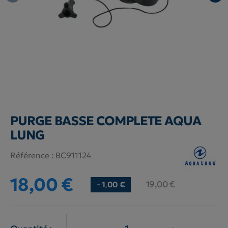
PURGE BASSE COMPLETE AQUA
LUNG
Référence :
BC911124
18,00 €
19,00 €
- 1,00 €