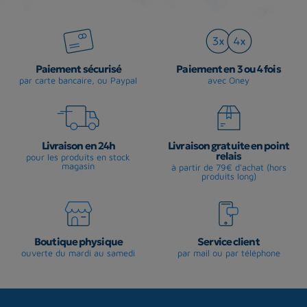
Paiement sécurisé
Paiement en 3 ou 4 fois
par carte bancaire, ou Paypal
avec Oney
Livraison en 24h
Livraison gratuite en point
relais
pour les produits en stock
magasin
à partir de 79€ d'achat (hors
produits long)
Boutique physique
Service client
ouverte du mardi au samedi
par mail ou par téléphone