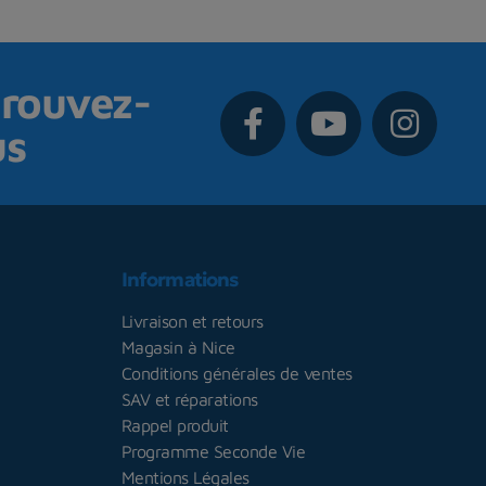
rouvez-
us
Informations
Livraison et retours
Magasin à Nice
Conditions générales de ventes
SAV et réparations
Rappel produit
Programme Seconde Vie
Mentions Légales