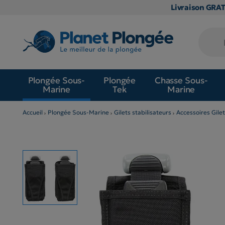
Livraison GRA
Plongée Sous-
Plongée
Chasse Sous-
Marine
Tek
Marine
Accueil
Plongée Sous-Marine
Gilets stabilisateurs
Accessoires Gilet