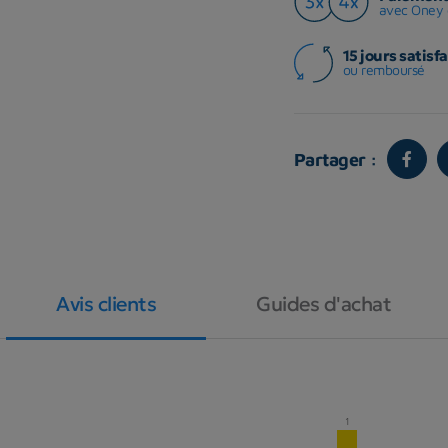
avec Oney 
15 jours satisfa
ou remboursé
Partager :
Avis clients
Guides d'achat
1