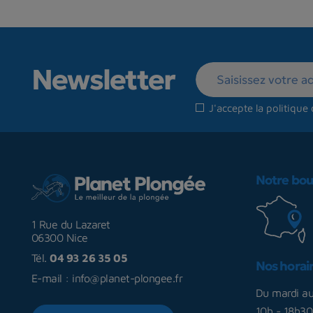
Newsletter
J'accepte la
politique 
Notre bou
1 Rue du Lazaret
06300 Nice
Tél.
04 93 26 35 05
Nos horai
E-mail :
info@planet-plongee.fr
Du mardi a
10h - 18h30