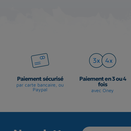
Paiement sécurisé
Paiement en 3 ou 4
fois
par carte bancaire, ou
Paypal
avec Oney