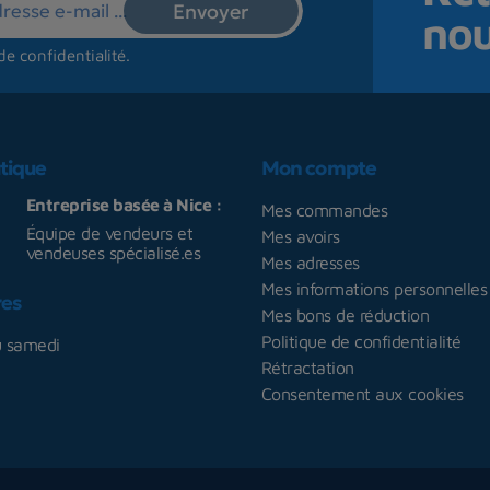
no
de confidentialité
.
tique
Mon compte
Entreprise basée à Nice :
Mes commandes
Équipe de vendeurs et
Mes avoirs
vendeuses spécialisé.es
Mes adresses
Mes informations personnelles
res
Mes bons de réduction
Politique de confidentialité
u samedi
Rétractation
Consentement aux cookies