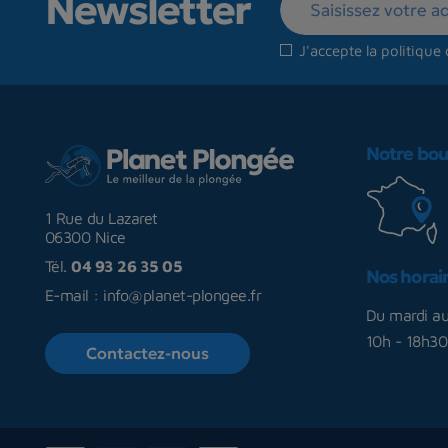
Newsletter
J'accepte la
politique 
Notre bou
1 Rue du Lazaret
06300 Nice
Tél.
04 93 26 35 05
Nos horai
E-mail :
info@planet-plongee.fr
Du mardi a
10h - 18h30
Contactez-nous