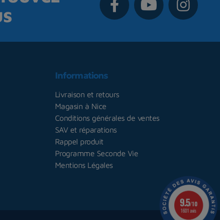
us
Informations
Livraison et retours
Magasin à Nice
Conditions générales de ventes
SAV et réparations
Rappel produit
Programme Seconde Vie
Mentions Légales
9.5
/10
1601 avis