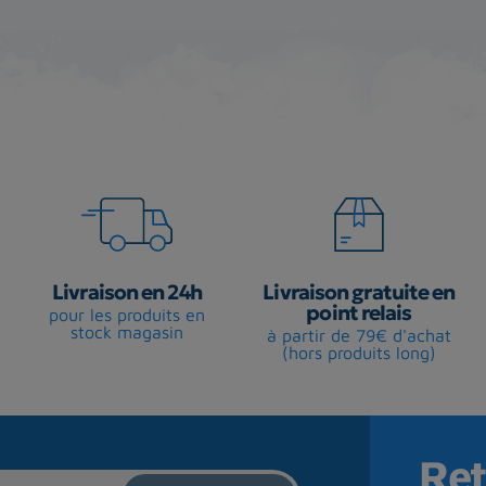
Livraison en 24h
Livraison gratuite en
point relais
pour les produits en
stock magasin
à partir de 79€ d'achat
(hors produits long)
Ret