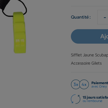
-
Quantité :
Aj
Sifflet Jaune Scuba
Accessoire Gilets
Paiement 
avec Oney 
15 jours satisfa
ou remboursé