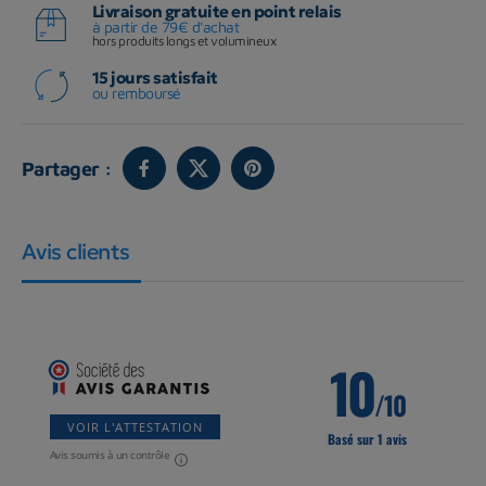
Livraison gratuite en point relais
à partir de 79€ d'achat
hors produits longs et volumineux
15 jours satisfait
ou remboursé
Partager :
Avis clients
10
/10
VOIR L'ATTESTATION
Basé sur 1 avis
Avis soumis à un contrôle