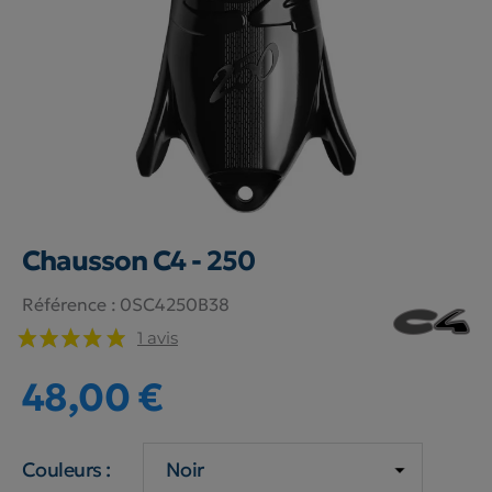
Chausson C4 - 250
Référence :
0SC4250B38
1 avis
48,00 €
Couleurs :