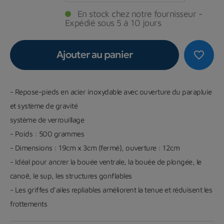
En stock chez notre fournisseur -
Expédié sous 5 à 10 jours
Ajouter au panier
favorite_border
- Repose-pieds en acier inoxydable avec ouverture du parapluie
et système de gravité
système de verrouillage
- Poids : 500 grammes
- Dimensions : 19cm x 3cm (fermé), ouverture : 12cm
- Idéal pour ancrer la bouée ventrale, la bouée de plongée, le
canoë, le sup, les structures gonflables
- Les griffes d'ailes repliables améliorent la tenue et réduisent les
frottements