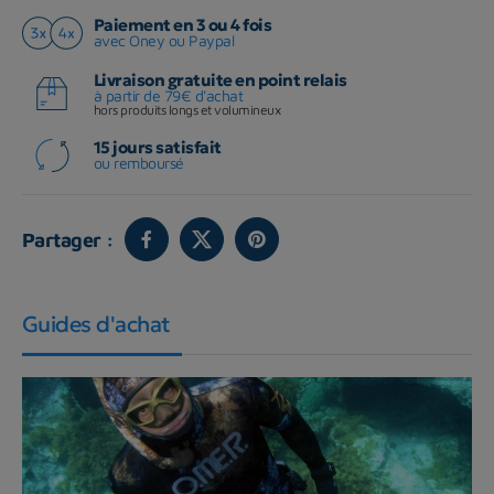
Paiement en 3 ou 4 fois
avec Oney ou Paypal
Livraison gratuite en point relais
à partir de 79€ d'achat
hors produits longs et volumineux
15 jours satisfait
ou remboursé
Partager :
Guides d'achat