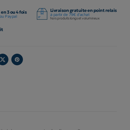
Livraison gratuite en point relais
en 3 ou 4 fois
à partir de 79€ d'achat
ou Paypal
hors produits longs et volumineux
it