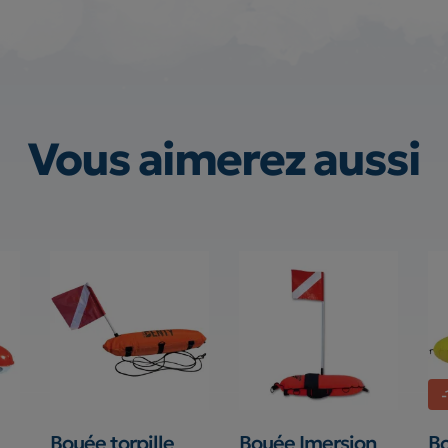
Vous aimerez aussi
Bouée torpille
Bouée Imersion
Bo