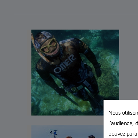
Nous utiliso
l’audience, 
pouvez param