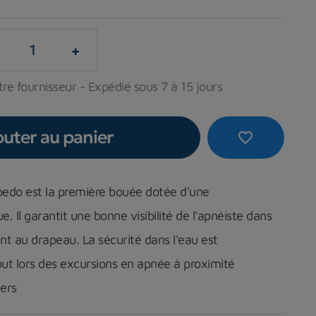
+
re fournisseur - Expédié sous 7 à 15 jours
outer au panier
favorite_border
edo est la première bouée dotée d'une
ue
. Il garantit une bonne visibilité de l'apnéiste dans
nt au drapeau. La sécurité dans l'eau est
ut lors des excursions en apnée à proximité
iers