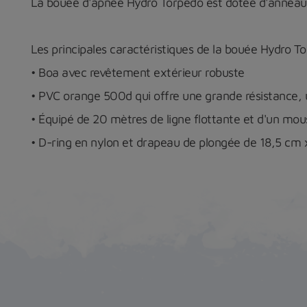
La bouée d'apnée Hydro Torpedo est dotée d'anneaux 
Les principales caractéristiques de la bouée Hydro To
• Boa avec
revêtement extérieur robuste
• PVC orange 500d qui offre une grande résistance, un
• Équipé de 20 mètres de ligne flottante et d'un mo
• D-ring en nylon et drapeau de plongée de 18,5 cm 