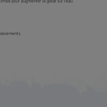
misé pour augmenter la glisse sur l'eau.
éplacements.