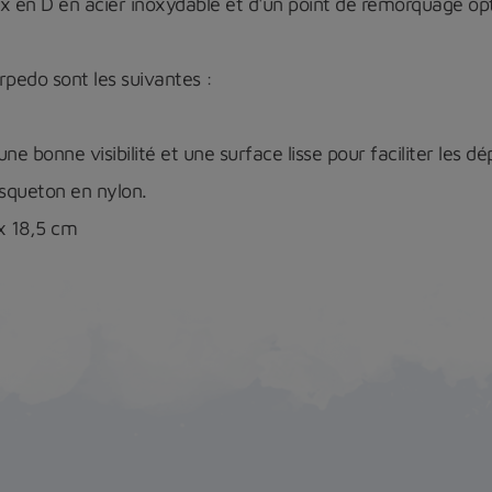
en D en acier inoxydable et d'un point de remorquage opti
rpedo sont les suivantes :
e bonne visibilité et une surface lisse pour faciliter les d
usqueton en nylon.
x 18,5 cm