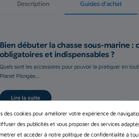
Description
Guides d'achat
Bien débuter la chasse sous-marine : 
obligatoires et indispensables ?
Quels sont les accessoires pour pouvoir la pratiquer en tou
Planet Plongée...
Lire la suite
ns des cookies pour améliorer votre expérience de navigati
diffuser des publicités et vous proposer des services adapté
étrer et accéder à notre politique de confidentialité à t