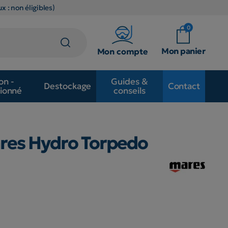
x : non éligibles)
0
Mon panier
Mon compte
on -
Guides &
Destockage
Contact
ionné
conseils
res Hydro Torpedo