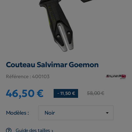
Couteau Salvimar Goemon
Référence :
400103
46,50 €
58,00 €
- 11,50 €
Modèles :
Guide des tailles