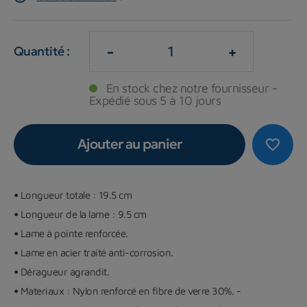
-
+
Quantité :
En stock chez notre fournisseur -
Expédié sous 5 à 10 jours
Ajouter au panier
favorite_border
•
Longueur totale : 19.5 cm
•
Longueur de la lame : 9.5 cm
•
Lame à pointe renforcée.
•
Lame en acier traité anti-corrosion.
•
Déragueur agrandit.
•
Materiaux : Nylon renforcé en fibre de verre 30%. -