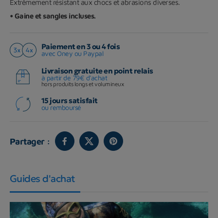
Extrêmement résistant aux chocs et abrasions diverses.
• Gaine et sangles incluses.
Paiement en 3 ou 4 fois
avec Oney ou Paypal
Livraison gratuite en point relais
à partir de 79€ d'achat
hors produits longs et volumineux
15 jours satisfait
ou remboursé
Partager :
Guides d'achat