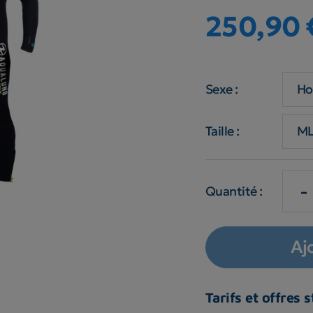
250,90 
Sexe :
Taille :
-
Quantité :
Aj
Tarifs et offres 