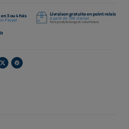
Livraison gratuite en point relais
en 3 ou 4 fois
à partir de 79€ d'achat
ou Paypal
hors produits longs et volumineux
it