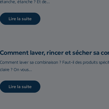
étanche, étanche ? Et de...
Lire la suite
Comment laver, rincer et sécher sa c
Comment laver sa combinaison ? Faut-il des produits spécif
claire ? On vous...
Lire la suite