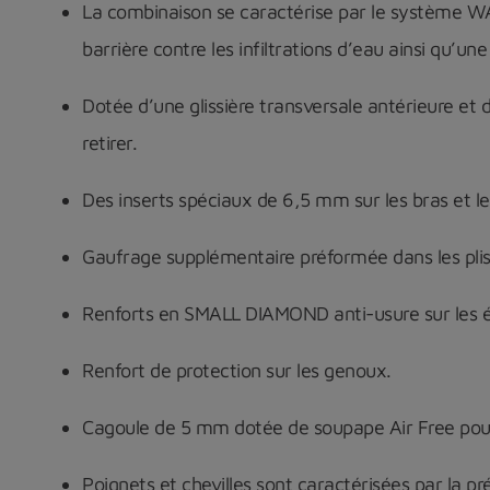
La combinaison se caractérise par le système 
barrière contre les infiltrations d’eau ainsi qu’un
Dotée d’u
ne glissière transversale antérieure
et 
retirer.
Des
inserts spéciaux de 6,5 mm
sur les bras et 
Gaufrage supplémentaire préformée dans les plis 
Renforts en SMALL DIAMOND
anti-usure sur les é
Renfort de protection sur les genoux.
Cagoule de 5 mm dotée de soupape Air Free pour 
Poignets et chevilles sont caractérisées par la pr