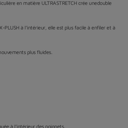
rticulière en matière ULTRASTRETCH crée unedouble
LUSH à l’intérieur, elle est plus facile à enfiler et à
mouvements plus fluides.
quée à l’intérieur des poignets.