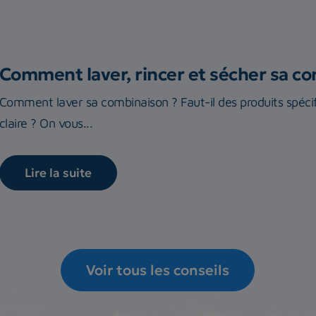
Comment laver, rincer et sécher sa c
Comment laver sa combinaison ? Faut-il des produits spécif
claire ? On vous...
Lire la suite
Voir tous les conseils