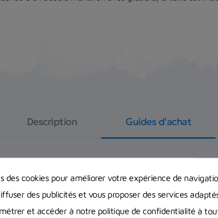
Description
Guides d'achat
ns des cookies pour améliorer votre expérience de navigati
Equipement complet de plongée : Quel
diffuser des publicités et vous proposer des services adapté
bien débuter ?
étrer et accéder à notre politique de confidentialité à t