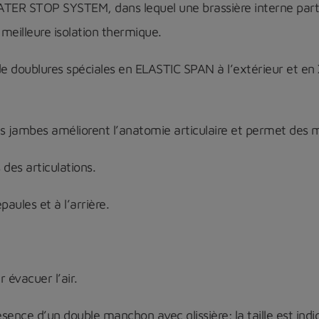
WATER STOP SYSTEM, dans lequel une brassière interne pa
e meilleure isolation thermique.
de
doublures spéciales en ELASTIC SPAN à l’extérieur et en X-P
les jambes améliorent l’anatomie articulaire et permet des 
des articulations.
paules et à l’arrière.
évacuer l’air.
ésence d’un double manchon avec glissière; la taille est indi