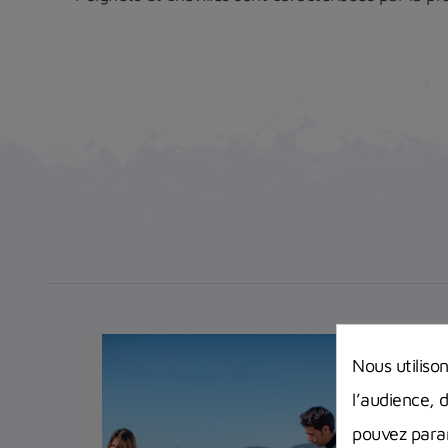
Nous utiliso
l’audience, 
pouvez param