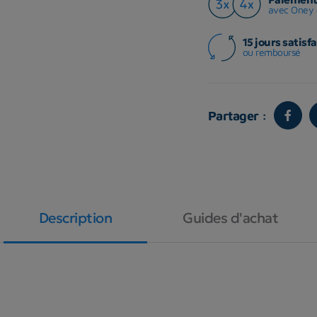
avec Oney 
15 jours satisfa
ou remboursé
Partager :
Description
Guides d'achat