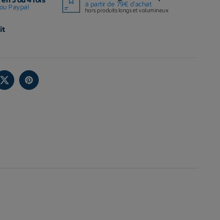
à partir de 79€ d'achat
ou Paypal
hors produits longs et volumineux
it