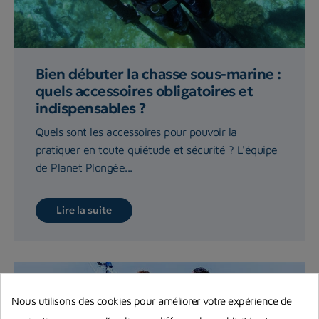
Bien débuter la chasse sous-marine :
quels accessoires obligatoires et
indispensables ?
Quels sont les accessoires pour pouvoir la
pratiquer en toute quiétude et sécurité ? L'équipe
de Planet Plongée...
Lire la suite
Nous utilisons des cookies pour améliorer votre expérience de