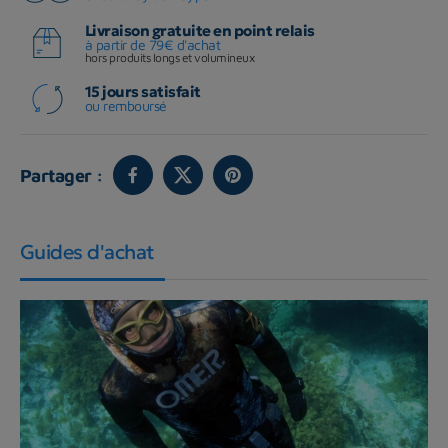
Livraison gratuite en point relais
à partir de 79€ d'achat
hors produits longs et volumineux
15 jours satisfait
ou remboursé
Partager :
Guides d'achat