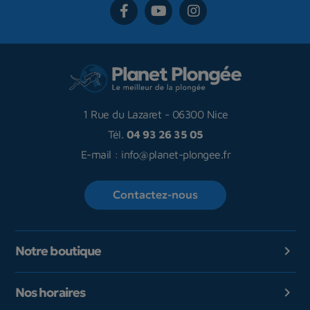
1 Rue du Lazaret
-
06300 Nice
Tél.
04 93 26 35 05
E-mail :
info@planet-plongee.fr
Contactez-nous
Notre boutique

Nos horaires
