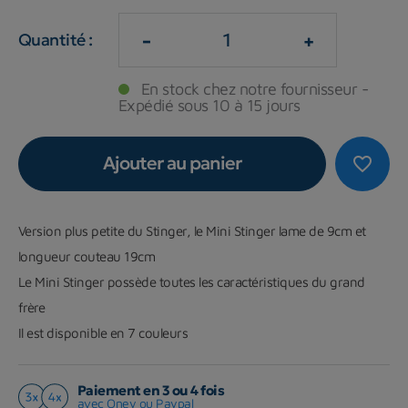
-
+
Quantité :
En stock chez notre fournisseur -
Expédié sous 10 à 15 jours
Ajouter au panier
favorite_border
Version plus petite du Stinger, le Mini Stinger lame de 9cm et
longueur couteau 19cm
Le Mini Stinger possède toutes les caractéristiques du grand
frère
Il est disponible en 7 couleurs
Paiement en 3 ou 4 fois
avec Oney ou Paypal