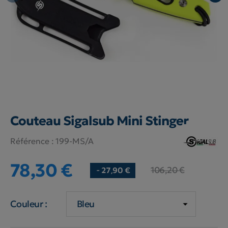
Couteau Sigalsub Mini Stinger
Référence :
199-MS/A
78,30 €
106,20 €
- 27,90 €
Couleur :