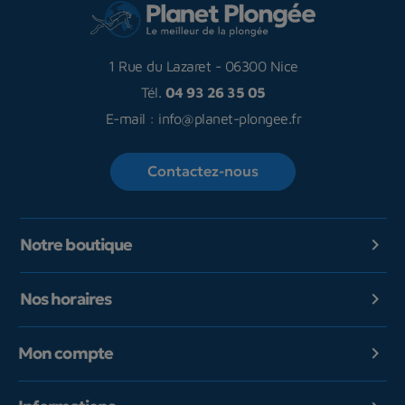
1 Rue du Lazaret
-
06300 Nice
Tél.
04 93 26 35 05
E-mail :
info@planet-plongee.fr
Contactez-nous
Notre boutique

Nos horaires

Mon compte
