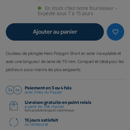
En stock chez notre fournisseur -
Expédié sous 7 à 15 jours
Ajouter au panier
favorite_border
Couteau de plongée Hero Polygon Short en acier inoxydable et
avec une longueur de lame de 70 mm. Compact et idéal pour les
pêcheurs sous-marins les plus exigeants
Paiement en 3 ou 4 fois
avec Oney ou Paypal
Livraison gratuite en point relais
à partir de 79€ d'achat
hors produits longs et volumineux
15 jours satisfait
ou remboursé