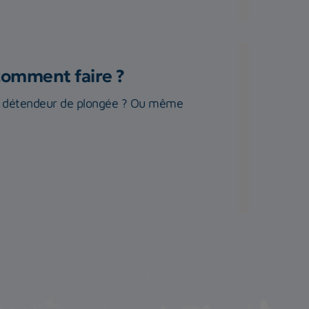
comment faire ?
re détendeur de plongée ? Ou même