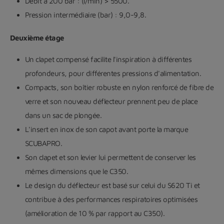
Débit à 200 bar : (l/min) > 5500.
Pression intermédiaire (bar) : 9,0-9,8.
Deuxième étage
Un clapet compensé facilite l'inspiration à différentes
profondeurs, pour différentes pressions d'alimentation.
Compacts, son boîtier robuste en nylon renforcé de fibre de
verre et son nouveau déflecteur prennent peu de place
dans un sac de plongée.
L'insert en inox de son capot avant porte la marque
SCUBAPRO.
Son clapet et son levier lui permettent de conserver les
mêmes dimensions que le C350.
Le design du déflecteur est basé sur celui du S620 Ti et
contribue à des performances respiratoires optimisées
(amélioration de 10 % par rapport au C350).