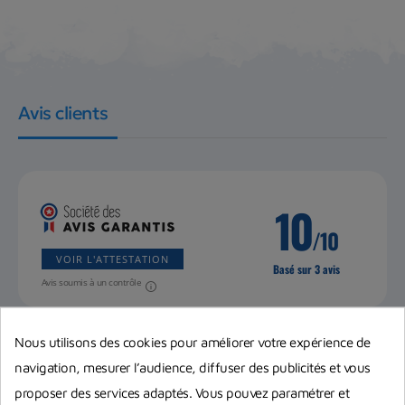
Avis clients
10
/10
VOIR L'ATTESTATION
Basé sur 3 avis
Avis soumis à un contrôle
Nous utilisons des cookies pour améliorer votre expérience de
Michael E.
navigation, mesurer l’audience, diffuser des publicités et vous
22/09/2025 à 19:57
proposer des services adaptés. Vous pouvez paramétrer et