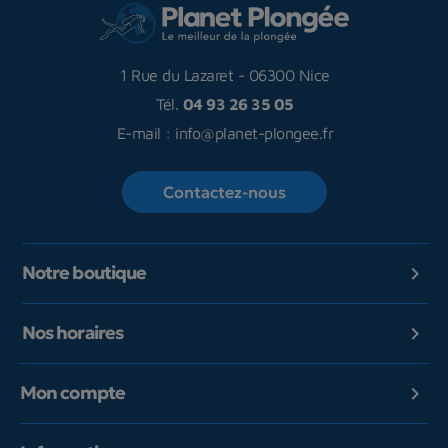
1 Rue du Lazaret
-
06300 Nice
Tél.
04 93 26 35 05
E-mail :
info@planet-plongee.fr
Contactez-nous
Notre boutique

Nos horaires

Mon compte
