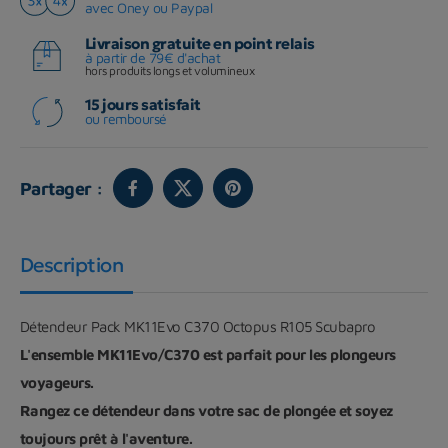
avec Oney ou Paypal
Livraison gratuite en point relais
à partir de 79€ d'achat
hors produits longs et volumineux
15 jours satisfait
ou remboursé
Partager :
Description
Détendeur Pack MK11Evo C370 Octopus R105 Scubapro
L'ensemble MK11Evo/C370 est parfait pour les plongeurs
voyageurs.
Rangez ce détendeur dans votre sac de plongée et soyez
toujours prêt à l'aventure.