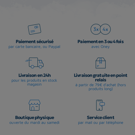
Paiement sécurisé
Paiement en 3 ou 4 fois
par carte bancaire, ou Paypal
avec Oney
Livraison en 24h
Livraison gratuite en point
relais
pour les produits en stock
magasin
à partir de 79€ d'achat (hors
produits long)
Boutique physique
Service client
ouverte du mardi au samedi
par mail ou par téléphone