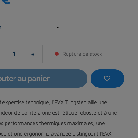
+
Rupture de stock
outer au panier
favorite_border
'expertise technique, l'EVX Tungsten allie une
ndeur de pointe à une esthétique robuste et à une
 Des performances thermiques maximales, une
ouce et une ergonomie avancée distinguent l'EVX