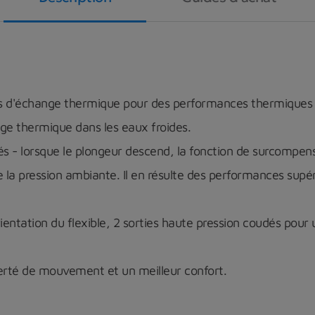
es d'échange thermique pour des performances thermiques
ge thermique dans les eaux froides.
- lorsque le plongeur descend, la fonction de surcompen
 la pression ambiante. Il en résulte des performances supé
ientation du flexible, 2 sorties haute pression coudés pou
berté de mouvement et un meilleur confort.