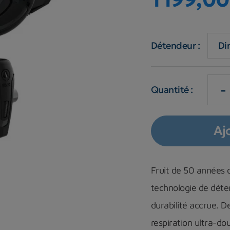
Détendeur :
-
Quantité :
Aj
Fruit de 50 années d
technologie de déte
durabilité accrue.
respiration ultra-d