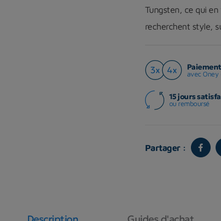
Tungsten, ce qui en 
recherchent style, 
Paiement 
avec Oney 
15 jours satisfa
ou remboursé
Partager :
Description
Guides d'achat