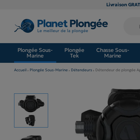
Livraison GRA
Plongée Sous-
Plongée
Chasse Sous-
Marine
Tek
Marine
Accueil
Plongée Sous-Marine
Détendeurs
Détendeur de plongée 