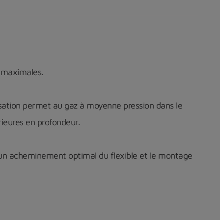
 maximales.
sation permet au gaz à moyenne pression dans le
rieures en profondeur.
r un acheminement optimal du flexible et le montage