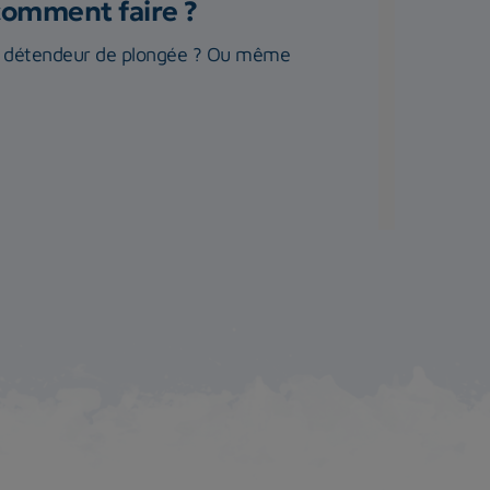
comment faire ?
re détendeur de plongée ? Ou même