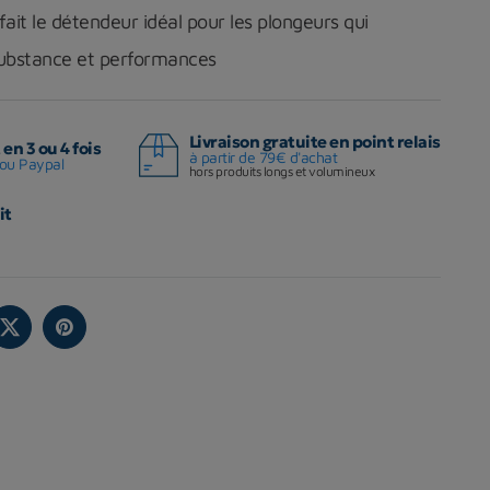
fait le détendeur idéal pour les plongeurs qui
substance et performances
Livraison gratuite en point relais
en 3 ou 4 fois
à partir de 79€ d'achat
ou Paypal
hors produits longs et volumineux
it