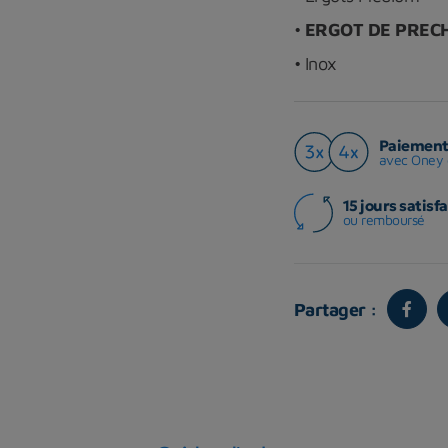
•
ERGOT DE PRECH
• Inox
Paiement 
avec Oney 
15 jours satisfa
ou remboursé
Partager :