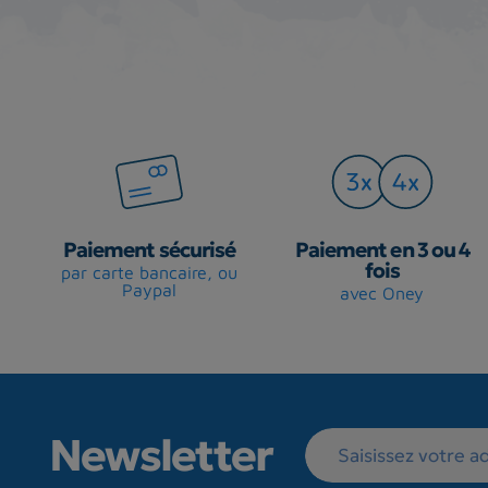
Paiement sécurisé
Paiement en 3 ou 4
fois
par carte bancaire, ou
Paypal
avec Oney
Newsletter