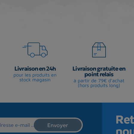
Livraison en 24h
Livraison gratuite en
point relais
pour les produits en
stock magasin
à partir de 79€ d'achat
(hors produits long)
Ret
no