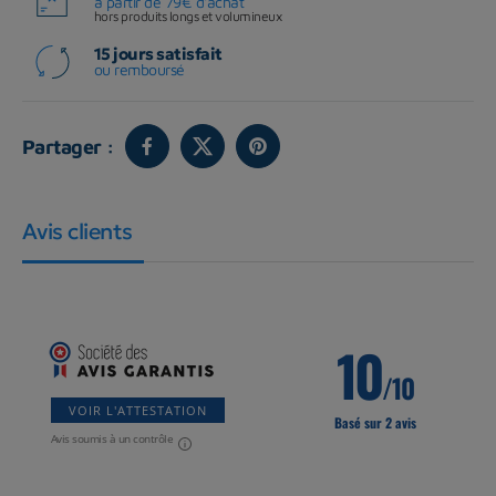
à partir de 79€ d'achat
hors produits longs et volumineux
15 jours satisfait
ou remboursé
Partager :
Avis clients
10
/10
VOIR L'ATTESTATION
Basé sur 2 avis
Avis soumis à un contrôle