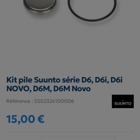
Kit pile Suunto série D6, D6i, D6i
NOVO, D6M, D6M Novo
Référence :
SS023241000D6
15,00 €