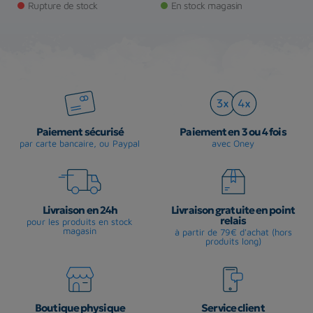
Rupture de stock
En stock magasin
Paiement sécurisé
Paiement en 3 ou 4 fois
par carte bancaire, ou Paypal
avec Oney
Livraison en 24h
Livraison gratuite en point
relais
pour les produits en stock
magasin
à partir de 79€ d'achat (hors
produits long)
Boutique physique
Service client