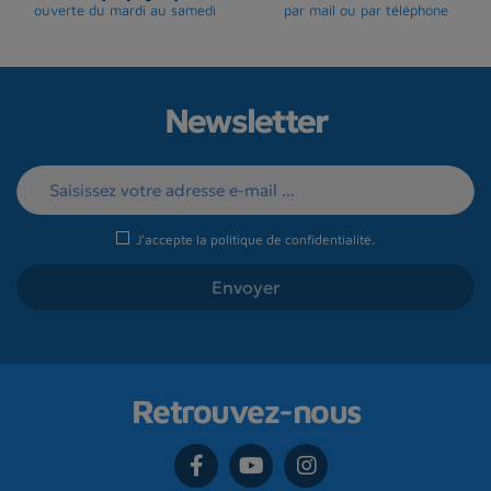
ouverte du mardi au samedi
par mail ou par téléphone
Newsletter
J'accepte la
politique de confidentialité
.
Retrouvez-nous