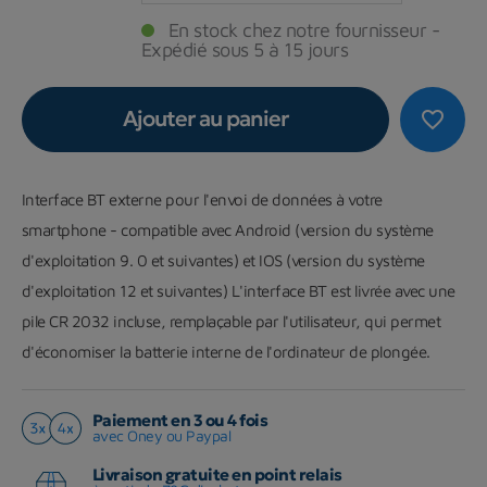
En stock chez notre fournisseur -
Expédié sous 5 à 15 jours
Ajouter au panier
favorite_border
Interface BT externe pour l'envoi de données à votre
smartphone - compatible avec Android (version du système
d'exploitation 9. 0 et suivantes) et IOS (version du système
d'exploitation 12 et suivantes) L'interface BT est livrée avec une
pile CR 2032 incluse, remplaçable par l'utilisateur, qui permet
d'économiser la batterie interne de l'ordinateur de plongée.
Paiement en 3 ou 4 fois
avec Oney ou Paypal
Livraison gratuite en point relais