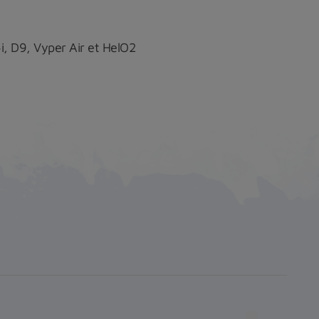
i, D9, Vyper Air et HelO2