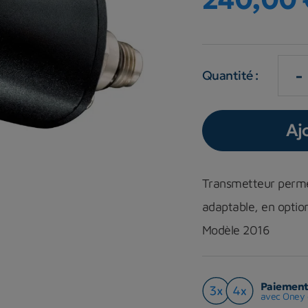
-
Quantité :
Aj
Transmetteur permet
adaptable, en option
Modèle 2016
Paiement 
avec Oney 