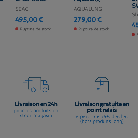
SW
SEAC
AQUALUNG
Sh
495,00 €
279,00 €
Prix
Prix
4
Pr
Rupture de stock
Rupture de stock
Livraison en 24h
Livraison gratuite en
point relais
pour les produits en
stock magasin
à partir de 79€ d'achat
(hors produits long)