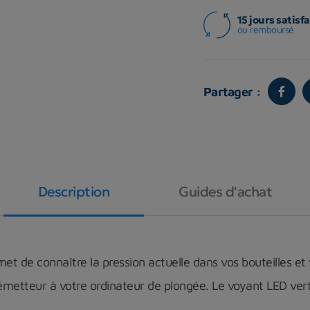
15 jours satisfa
ou remboursé
Partager :
Description
Guides d'achat
et de connaître la pression actuelle dans vos bouteilles et 
re émetteur à votre ordinateur de plongée. Le voyant LED vert