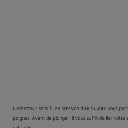
L'émetteur sans fil de pression d'air Suunto vous perm
poignet. Avant de plonger, il vous suffit de lier vot
est actif.