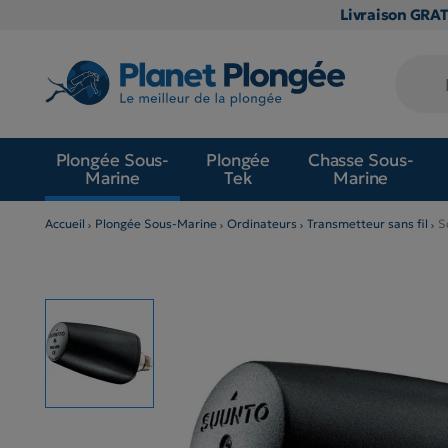
Livraison GRA
Plongée Sous-
Plongée
Chasse Sous-
Marine
Tek
Marine
Accueil
Plongée Sous-Marine
Ordinateurs
Transmetteur sans fil
S