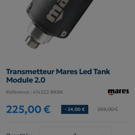
Transmetteur Mares Led Tank
Module 2.0
Référence :
414322-BKBK
225,00 €
259,00 €
- 34,00 €