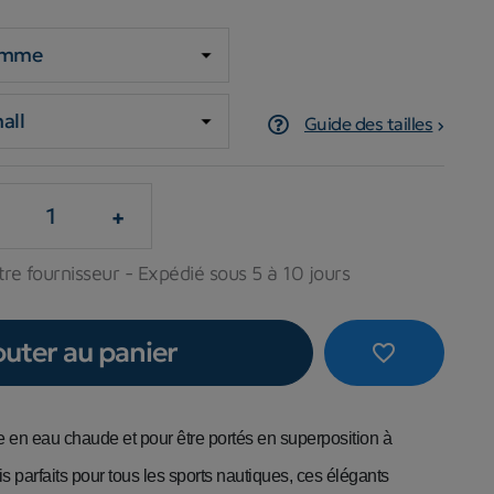
Guide des tailles
+
re fournisseur - Expédié sous 5 à 10 jours
outer au panier
favorite_border
 en eau chaude et pour être portés en superposition à
s parfaits pour tous les sports nautiques, ces élégants