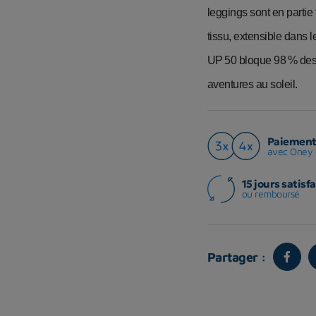
leggings sont en partie
tissu, extensible dans le
UP 50 bloque 98 % des 
aventures au soleil.
Paiement 
avec Oney 
15 jours satisfa
ou remboursé
Partager :