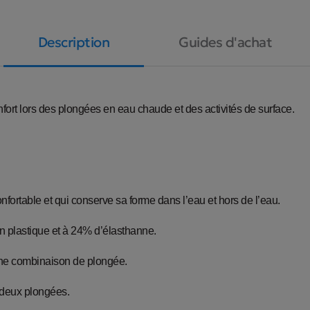
Description
Guides d'achat
ort lors des plongées en eau chaude et des activités de surface.
onfortable et qui conserve sa forme dans l’eau et hors de l’eau.
n plastique et à 24% d’élasthanne.
une combinaison de plongée.
 deux plongées.