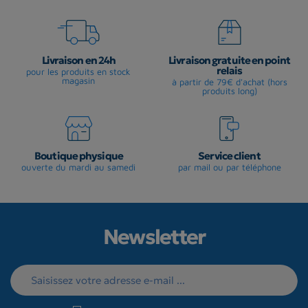
Livraison en 24h
Livraison gratuite en point
relais
pour les produits en stock
magasin
à partir de 79€ d'achat (hors
produits long)
Boutique physique
Service client
ouverte du mardi au samedi
par mail ou par téléphone
Newsletter