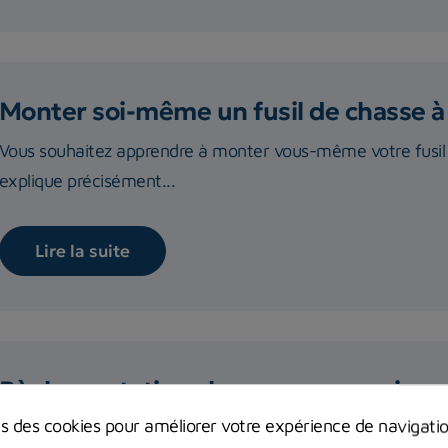
Monter soi-même un fusil de chasse à
Vous souhaitez apprendre à monter vous-même votre fusil
explique précisément...
Lire la suite
Règlementation chasse sous-marine 
ns des cookies pour améliorer votre expérience de navigati
Réglementation de la pêche sous-marine en France : quelle