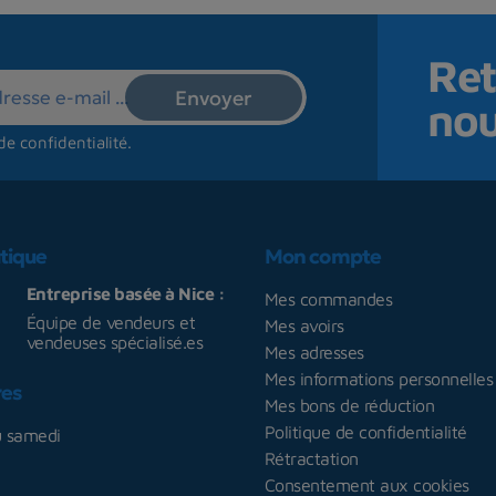
Ret
no
de confidentialité
.
tique
Mon compte
Entreprise basée à Nice :
Mes commandes
Équipe de vendeurs et
Mes avoirs
vendeuses spécialisé.es
Mes adresses
Mes informations personnelles
res
Mes bons de réduction
Politique de confidentialité
u samedi
Rétractation
Consentement aux cookies