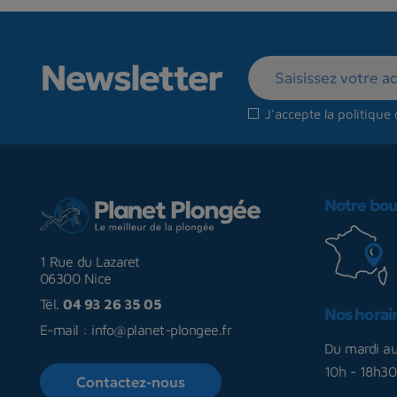
Newsletter
J'accepte la
politique 
Notre bou
1 Rue du Lazaret
06300 Nice
Tél.
04 93 26 35 05
Nos horai
E-mail :
info@planet-plongee.fr
Du mardi a
10h - 18h30
Contactez-nous