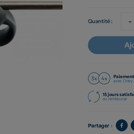
-
Quantité :
Aj
Paiement 
avec Oney 
15 jours satisfa
ou remboursé
Partager :