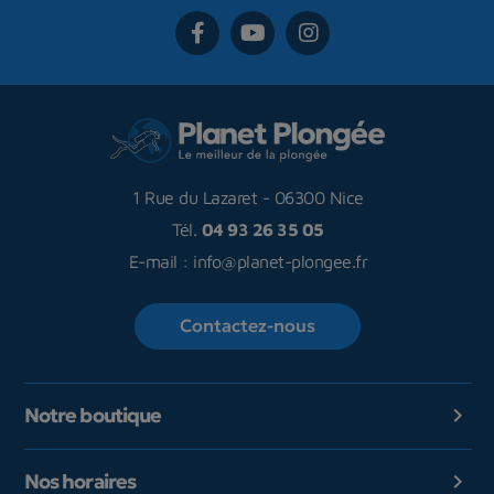
1 Rue du Lazaret
-
06300 Nice
Tél.
04 93 26 35 05
E-mail :
info@planet-plongee.fr
Contactez-nous
Notre boutique

Nos horaires
