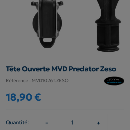
Tête Ouverte MVD Predator Zeso
Référence :
MVD1026T.ZESO
18,90 €
-
+
Quantité :