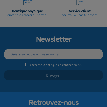
Boutique physique
Service client
ouverte du mardi au samedi
par mail ou par téléphone
Newsletter
J'accepte la
politique de confidentialité
.
Retrouvez-nous