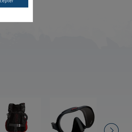
cepter