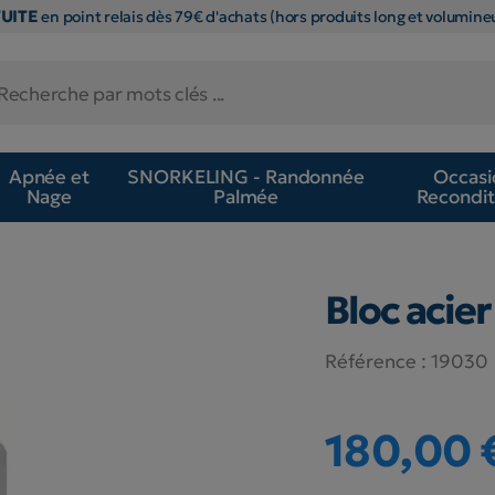
TUITE
en point relais dès 79€ d'achats (hors produits long et volumineu
Apnée et
SNORKELING - Randonnée
Occasi
Nage
Palmée
Recondit
Bloc acier
Référence :
19030
180,00 