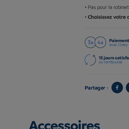
• Pas pour la robine
•
Choisissez votre 
Paiement 
avec Oney 
15 jours satisfa
ou remboursé
Partager :
Accessoires