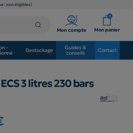
x : non éligibles)
0
Mon panier
Mon compte
on -
Guides &
Destockage
Contact
ionné
conseils
 ECS 3 litres 230 bars
€