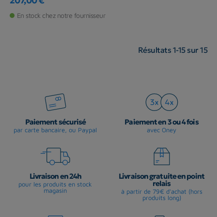
207,00 €
Prix
En stock chez notre fournisseur
Résultats 1-15 sur 15
Paiement sécurisé
Paiement en 3 ou 4 fois
par carte bancaire, ou Paypal
avec Oney
Livraison en 24h
Livraison gratuite en point
relais
pour les produits en stock
magasin
à partir de 79€ d'achat (hors
produits long)