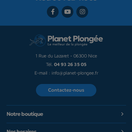
1 Rue du Lazaret
-
06300 Nice
Tél.
04 93 26 35 05
E-mail :
info@planet-plongee.fr
Contactez-nous
Notre boutique

Nos horaires
