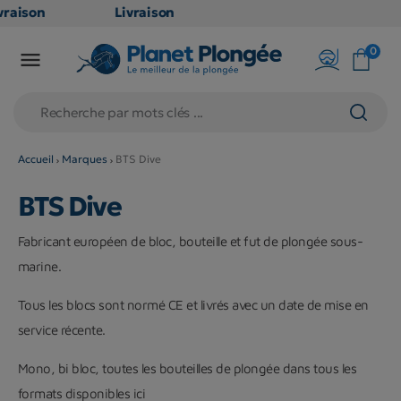
raison
Livraison
ATUITE
GRATUITE
0

point
en point
ais dès
relais dès
€
79€
chats
d'achats
rs
(hors
Accueil
Marques
BTS Dive
duits
produits
BTS Dive
g et
long et
umineux
volumineux
Fabricant européen de bloc, bouteille et fut de plongée sous-
on
: non
marine.
ibles)
éligibles)
Tous les blocs sont normé CE et livrés avec un date de mise en
service récente.
Mono, bi bloc, toutes les bouteilles de plongée dans tous les
formats disponibles ici