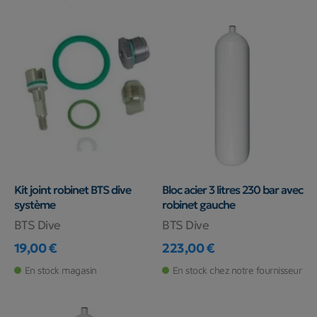
Kit joint robinet BTS dive
Bloc acier 3 litres 230 bar avec
système
robinet gauche
BTS Dive
BTS Dive
19,00 €
223,00 €
Prix
Prix
En stock magasin
En stock chez notre fournisseur