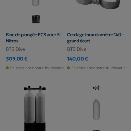
Bloc de plongée ECS acier 5l
Cerclage Inox diamètre 140 -
Nitrox
grand écart
BTS Dive
BTS Dive
309,00 €
140,00 €
Prix
Prix
En stock chez notre fournisseur
En stock chez notre fournisseur