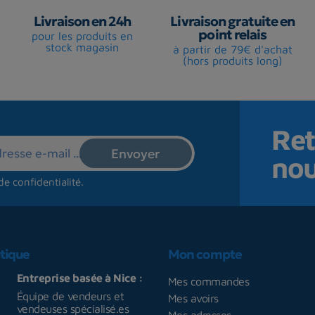
Livraison en 24h
Livraison gratuite en
point relais
pour les produits en
stock magasin
à partir de 79€ d'achat
(hors produits long)
Ret
no
de confidentialité
.
tique
Mon compte
Entreprise basée à Nice :
Mes commandes
Équipe de vendeurs et
Mes avoirs
vendeuses spécialisé.es