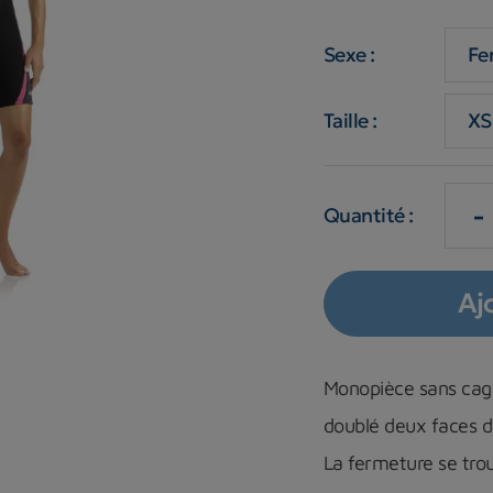
Sexe :
Taille :
-
Quantité :
Aj
Monopièce sans cag
doublé deux faces 
La fermeture se trou