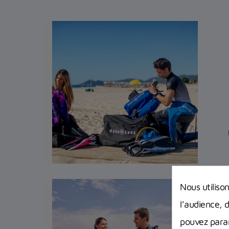
Nous utiliso
l’audience, 
pouvez param