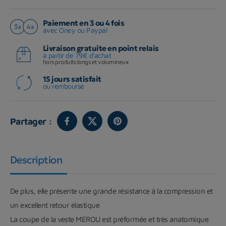
Paiement en 3 ou 4 fois
avec Oney ou Paypal
Livraison gratuite en point relais
à partir de 79€ d'achat
hors produits longs et volumineux
15 jours satisfait
ou remboursé
Partager :
Description
De plus, elle présente une grande résistance à la compression et
un excellent retour élastique
La coupe de la veste MEROU est préformée et très anatomique