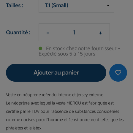
Tailles :
-
+
Quantité :
En stock chez notre fournisseur -
Expédié sous 5 à 15 jours
Ajouter au panier
favorite_border
Veste en néoprène refendu interne et jersey externe
Le néoprène avec lequel la veste MEROU est fabriquée est
certifié par le TUV pour l’absence de substances considérées
comme nocives pour l’homme et l’environnement
telles que les
phtalates et le latex