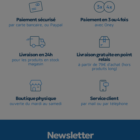
Paiement sécurisé
Paiement en 3 ou 4 fois
par carte bancaire, ou Paypal
avec Oney
Livraison en 24h
Livraison gratuite en point
relais
pour les produits en stock
magasin
à partir de 79€ d'achat (hors
produits long)
Boutique physique
Service client
ouverte du mardi au samedi
par mail ou par téléphone
Newsletter