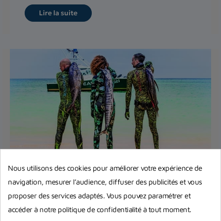
Lire la suite
Nous utilisons des cookies pour améliorer votre expérience de
Règlementation chasse sous-marine
navigation, mesurer l’audience, diffuser des publicités et vous
en France
proposer des services adaptés. Vous pouvez paramétrer et
Réglementation de la pêche sous-marine en
accéder à notre politique de confidentialité à tout moment.
France : quelles sont les informations à prendre en