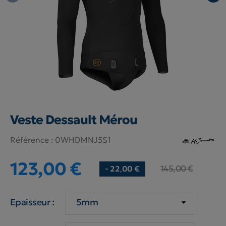
Veste Dessault Mérou
Référence :
0WHDMNJ5S1
123,00 €
145,00 €
- 22,00 €
Epaisseur :