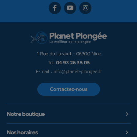
1 Rue du Lazaret
-
06300 Nice
Tél.
04 93 26 35 05
E-mail :
info@planet-plongee.fr
Contactez-nous
Notre boutique

Nos horaires
