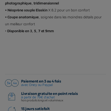
photographique, tridimensionnel
• Néoprène souple Elaskin
X 8.2 pour un bon confort
• Coupe anatomique
, soignée dans les moindres détails pour
un meilleur confort
•
Disponible en 3, 5, 7 et 9mm
Paiement en 3 ou 4 fois
avec Oney ou Paypal
Livraison gratuite en point relais
à partir de 79€ d'achat
hors produits longs et volumineux
15 jours satisfait