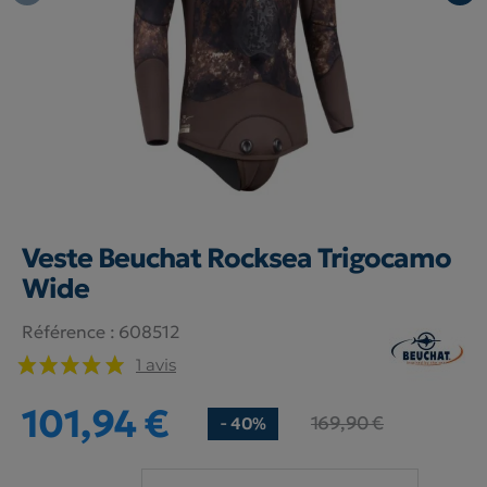
Veste Beuchat Rocksea Trigocamo
Wide
Référence :
608512
1 avis
101,94 €
169,90 €
- 40%