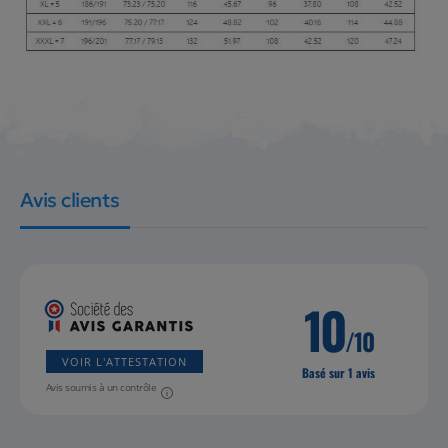
Avis clients
10
/10
VOIR L'ATTESTATION
Basé sur 1 avis
Avis soumis à un contrôle