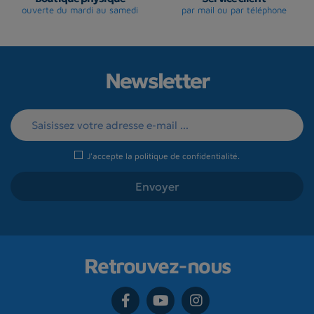
ouverte du mardi au samedi
par mail ou par téléphone
Newsletter
J'accepte la
politique de confidentialité
.
Retrouvez-nous