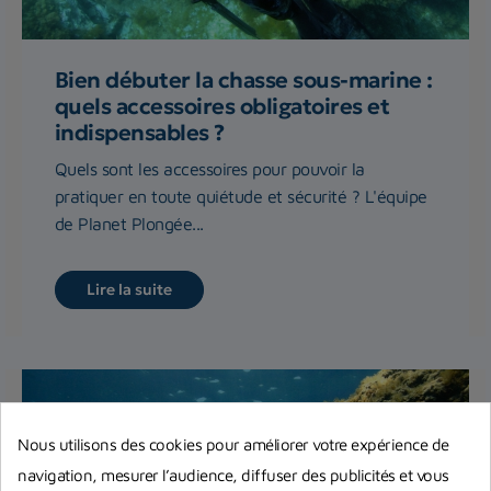
Bien débuter la chasse sous-marine :
quels accessoires obligatoires et
indispensables ?
Quels sont les accessoires pour pouvoir la
pratiquer en toute quiétude et sécurité ? L'équipe
de Planet Plongée...
Lire la suite
Nous utilisons des cookies pour améliorer votre expérience de
navigation, mesurer l’audience, diffuser des publicités et vous