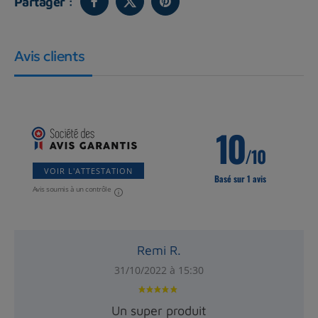
Partager :
Avis clients
10
/10
VOIR L'ATTESTATION
Basé sur 1 avis
Avis soumis à un contrôle
Remi R.
31/10/2022 à 15:30
Un super produit