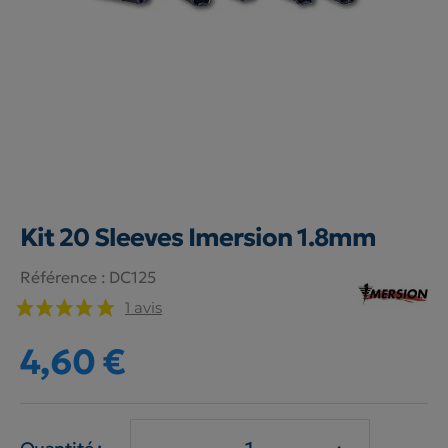
Kit 20 Sleeves Imersion 1.8mm
Référence :
DC125
1 avis
4,60 €