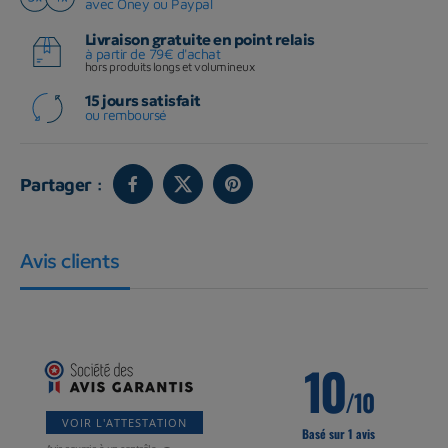
avec Oney ou Paypal
Livraison gratuite en point relais
à partir de 79€ d'achat
hors produits longs et volumineux
15 jours satisfait
ou remboursé
Partager :
Avis clients
10
/10
VOIR L'ATTESTATION
Basé sur 1 avis
Avis soumis à un contrôle