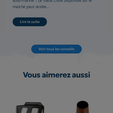
sous-marine ? Le vaste choix disponible sur le
marché peut rendre...
Lire la suite
Voir tous les conseils
Vous aimerez aussi