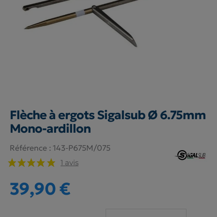
Flèche à ergots Sigalsub Ø 6.75mm
Mono-ardillon
Référence :
143-P675M/075
1 avis
39,90 €