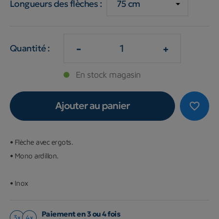
Longueurs des flèches :
-
+
Quantité :
En stock magasin
Ajouter au panier
favorite_border
•
Flèche avec ergots.
•
Mono ardillon.
•
Inox
Paiement en 3 ou 4 fois