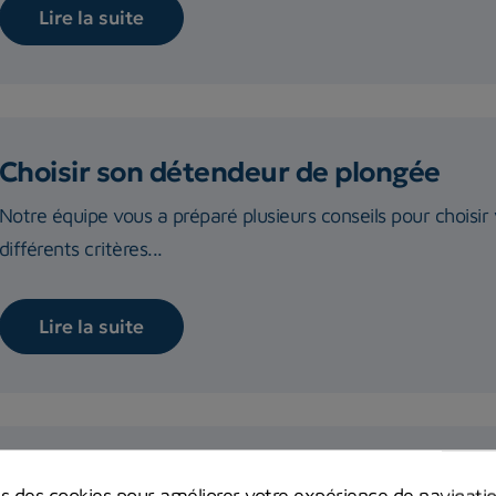
Lire la suite
Choisir son détendeur de plongée
Notre équipe vous a préparé plusieurs conseils pour choisi
différents critères...
Lire la suite
Entretenir le détendeur de plongée : 
ns des cookies pour améliorer votre expérience de navigati