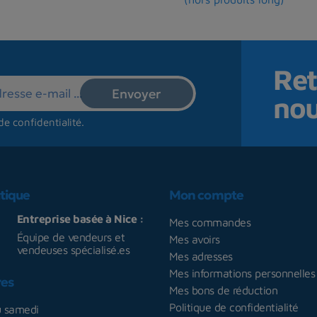
Ret
no
de confidentialité
.
tique
Mon compte
Entreprise basée à Nice :
Mes commandes
Équipe de vendeurs et
Mes avoirs
vendeuses spécialisé.es
Mes adresses
Mes informations personnelles
res
Mes bons de réduction
Politique de confidentialité
u samedi