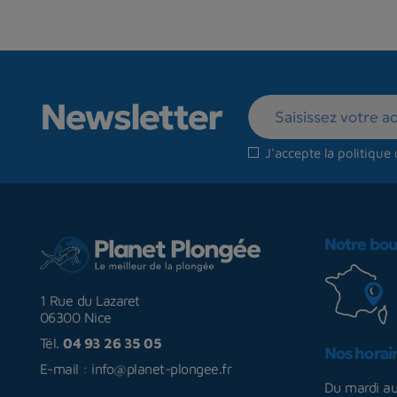
Newsletter
J'accepte la
politique 
Notre bou
1 Rue du Lazaret
06300 Nice
Tél.
04 93 26 35 05
Nos horai
E-mail :
info@planet-plongee.fr
Du mardi a