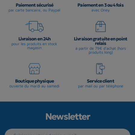
Paiement sécurisé
Paiement en 3 ou 4 fois
par carte bancaire, ou Paypal
avec Oney
Livraison en 24h
Livraison gratuite en point
relais
pour les produits en stock
magasin
à partir de 79€ d'achat (hors
produits long)
Boutique physique
Service client
ouverte du mardi au samedi
par mail ou par téléphone
Newsletter