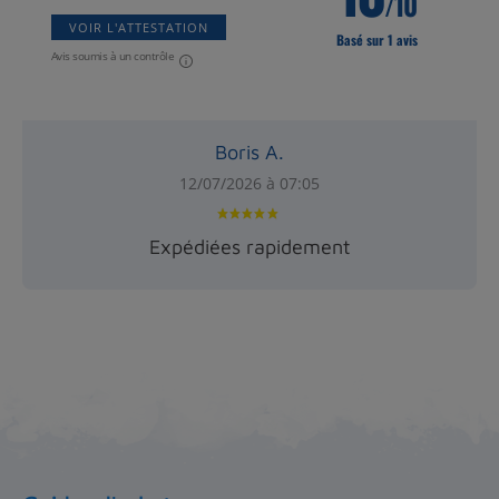
/10
VOIR L'ATTESTATION
Basé sur 1 avis
Avis soumis à un contrôle
Boris A.
12/07/2026 à 07:05
Expédiées rapidement