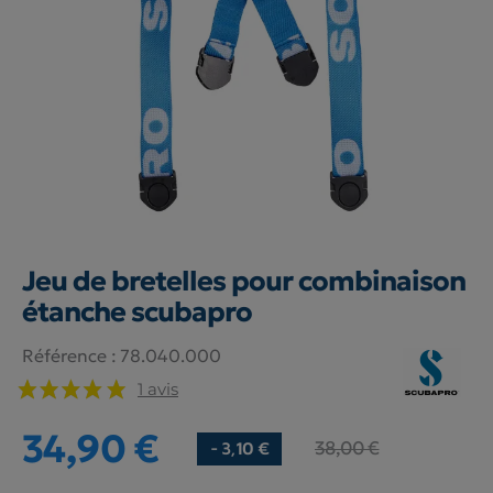
Jeu de bretelles pour combinaison
étanche scubapro
Référence :
78.040.000
1 avis
34,90 €
38,00 €
- 3,10 €