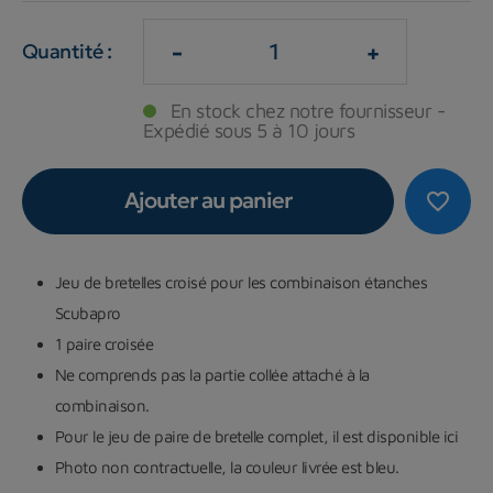
-
+
Quantité :
En stock chez notre fournisseur -
Expédié sous 5 à 10 jours
Ajouter au panier
favorite_border
Jeu de bretelles croisé pour les combinaison étanches
Scubapro
1 paire croisée
Ne comprends pas la partie collée attaché à la
combinaison.
Pour le jeu de paire de bretelle complet, il est disponible ici
Photo non contractuelle, la couleur livrée est bleu.