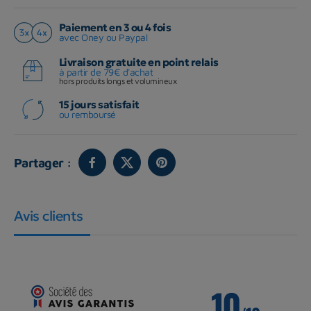
Paiement en 3 ou 4 fois
avec Oney ou Paypal
Livraison gratuite en point relais
à partir de 79€ d'achat
hors produits longs et volumineux
15 jours satisfait
ou remboursé
Partager :
Avis clients
10