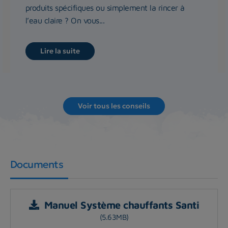
produits spécifiques ou simplement la rincer à
l’eau claire ? On vous...
Lire la suite
Voir tous les conseils
Documents
Manuel Système chauffants Santi
(5.63MB)