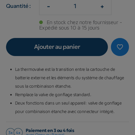
-
+
Quantité :
En stock chez notre fournisseur -
Expédié sous 10 à 15 jours
Ajouter au panier
favorite_border
La thermovalve est la transition entre la cartouche de
batterie externe et les éléments du système de chauffage
sous la combinaison étanche.
Remplace la valve de gonflage standard.
Deux fonctions dans un seul appareil: valve de gonflage
pour combinaison étanche avec connecteur intégré.
Paiement en 3 ou 4 fois
avec Oney ou Paypal