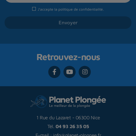
J'accepte la
politique de confidentialité
.
Retrouvez-nous
1 Rue du Lazaret
-
06300 Nice
Tél.
04 93 26 35 05
E-mail :
info@planet-plongee.fr