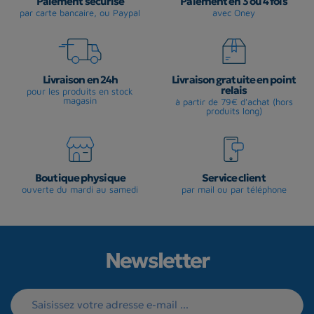
Paiement sécurisé
Paiement en 3 ou 4 fois
par carte bancaire, ou Paypal
avec Oney
Livraison en 24h
Livraison gratuite en point
relais
pour les produits en stock
magasin
à partir de 79€ d'achat (hors
produits long)
Boutique physique
Service client
ouverte du mardi au samedi
par mail ou par téléphone
Newsletter