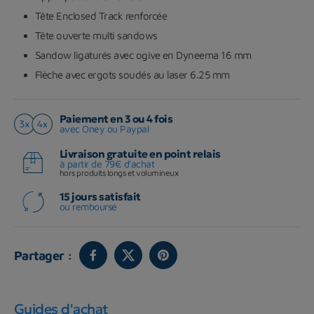
Tête Enclosed Track renforcée
Tête ouverte multi sandows
Sandow ligaturés avec ogive en Dyneema 16 mm
Flèche avec ergots soudés au laser 6.25 mm
Paiement en 3 ou 4 fois
avec Oney ou Paypal
Livraison gratuite en point relais
à partir de 79€ d'achat
hors produits longs et volumineux
15 jours satisfait
ou remboursé
Partager :
Guides d'achat