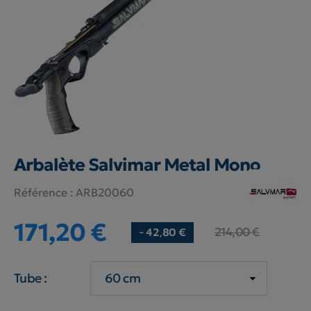
Arbalète Salvimar Metal Mono
Référence :
ARB20060
171,20 €
214,00 €
- 42,80 €
Tube :