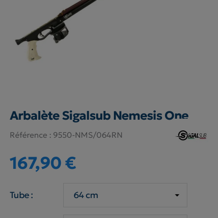
Arbalète Sigalsub Nemesis One
Référence :
9550-NMS/064RN
167,90 €
Tube :