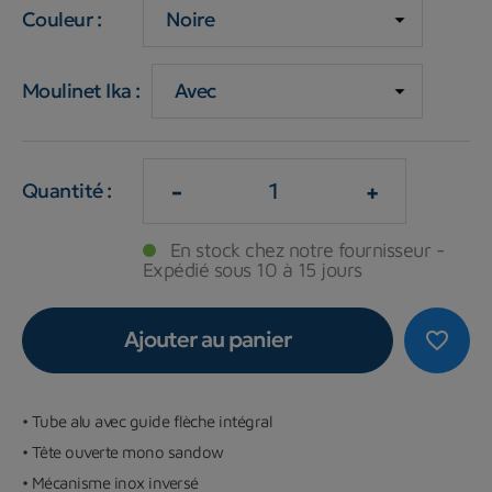
Couleur :
Moulinet Ika :
-
+
Quantité :
En stock chez notre fournisseur -
Expédié sous 10 à 15 jours
Ajouter au panier
favorite_border
• Tube alu avec guide flèche intégral
• Tête ouverte mono sandow
• Mécanisme inox inversé