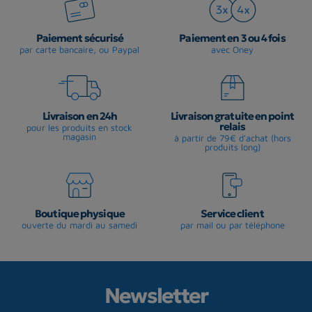
Paiement sécurisé
Paiement en 3 ou 4 fois
par carte bancaire, ou Paypal
avec Oney
Livraison en 24h
Livraison gratuite en point
relais
pour les produits en stock
magasin
à partir de 79€ d'achat (hors
produits long)
Boutique physique
Service client
ouverte du mardi au samedi
par mail ou par téléphone
Newsletter