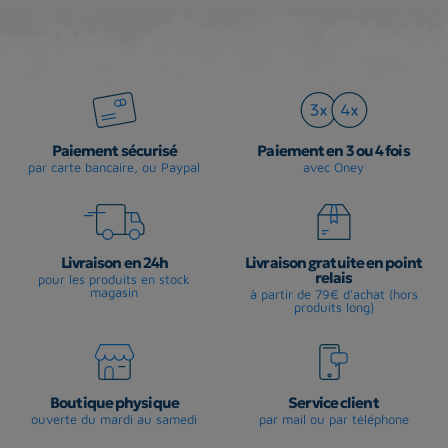
Paiement sécurisé
Paiement en 3 ou 4 fois
par carte bancaire, ou Paypal
avec Oney
Livraison en 24h
Livraison gratuite en point
relais
pour les produits en stock
magasin
à partir de 79€ d'achat (hors
produits long)
Boutique physique
Service client
ouverte du mardi au samedi
par mail ou par téléphone