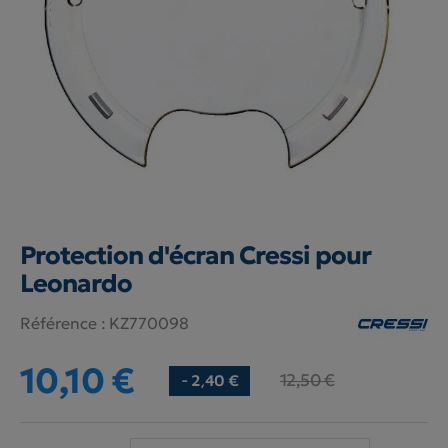
Protection d'écran Cressi pour
Leonardo
Référence :
KZ770098
10,10 €
12,50 €
- 2,40 €