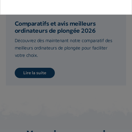
Comparatifs et avis meilleurs
ordinateurs de plongée 2026
Découvrez dès maintenant notre comparatif des
meilleurs ordinateurs de plongée pour faciliter
votre choix.
Lire la suite