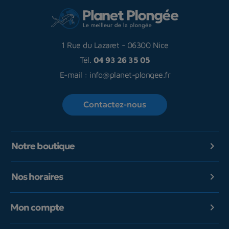
1 Rue du Lazaret
-
06300 Nice
Tél.
04 93 26 35 05
E-mail :
info@planet-plongee.fr
Contactez-nous
Notre boutique

Nos horaires

Mon compte
