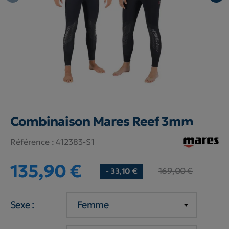
Combinaison Mares Reef 3mm
Référence :
412383-S1
135,90 €
169,00 €
- 33,10 €
Sexe :