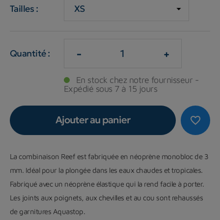
Tailles :
-
+
Quantité :
En stock chez notre fournisseur -
Expédié sous 7 à 15 jours
Ajouter au panier
favorite_border
La combinaison Reef est fabriquée en néoprène monobloc de 3
mm. Idéal pour la plongée dans les eaux chaudes et tropicales.
Fabriqué avec un néoprène élastique qui la rend facile à porter.
Les joints aux poignets, aux chevilles et au cou sont rehaussés
de garnitures Aquastop.