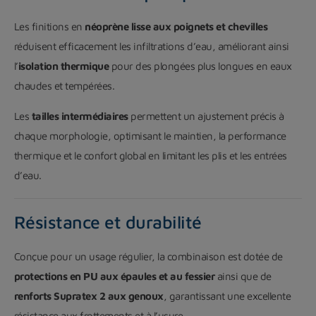
Les finitions en
néoprène lisse aux poignets et chevilles
réduisent efficacement les infiltrations d’eau, améliorant ainsi
l’
isolation thermique
pour des plongées plus longues en eaux
chaudes et tempérées.
Les
tailles intermédiaires
permettent un ajustement précis à
chaque morphologie, optimisant le maintien, la performance
thermique et le confort global en limitant les plis et les entrées
d’eau.
Résistance et durabilité
Conçue pour un usage régulier, la combinaison est dotée de
protections en PU aux épaules et au fessier
ainsi que de
renforts Supratex 2 aux genoux
, garantissant une excellente
résistance aux frottements et à l’usure.