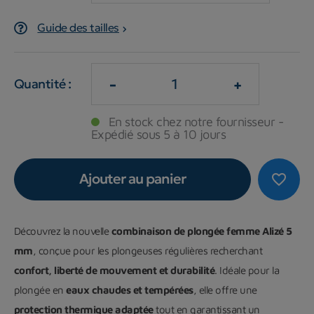
Guide des tailles
-
+
Quantité :
En stock chez notre fournisseur -
Expédié sous 5 à 10 jours
Ajouter au panier
favorite_border
Découvrez la nouvelle
combinaison de plongée femme Alizé 5
mm
, conçue pour les plongeuses régulières recherchant
confort, liberté de mouvement et durabilité
. Idéale pour la
plongée en
eaux chaudes et tempérées
, elle offre une
protection thermique adaptée
tout en garantissant un