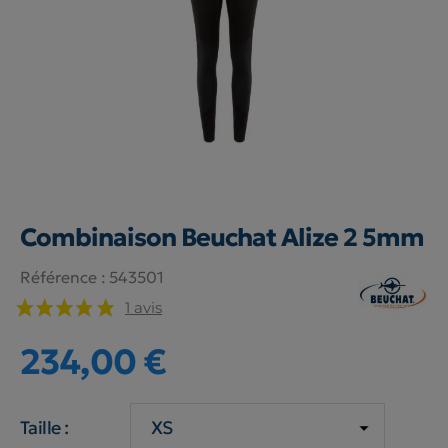
Combinaison Beuchat Alize 2 5mm
Référence :
543501
1 avis
234,00 €
Taille :