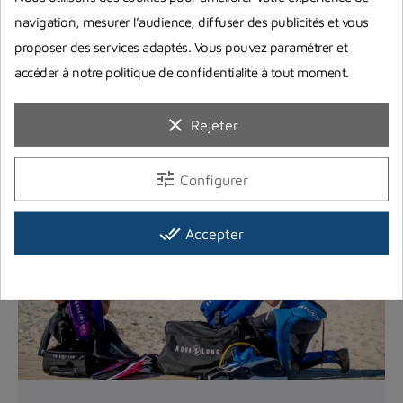
navigation, mesurer l’audience, diffuser des publicités et vous
proposer des services adaptés. Vous pouvez paramétrer et
accéder à notre politique de confidentialité à tout moment.
clear
Rejeter
Guides d'achat
tune
Configurer
done_all
Accepter