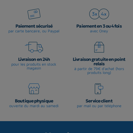
Paiement sécurisé
Paiement en 3 ou 4 fois
par carte bancaire, ou Paypal
avec Oney
Livraison en 24h
Livraison gratuite en point
relais
pour les produits en stock
magasin
à partir de 79€ d'achat (hors
produits long)
Boutique physique
Service client
ouverte du mardi au samedi
par mail ou par téléphone