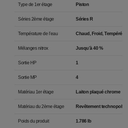
Type de 1er étage
Piston
Séries 2ème étage
Séries R
Température de l'eau
Chaud, Froid, Tempéré
Mélanges nitrox
Jusqu’à 40 %
Sortie HP
1
Sortie MP
4
Matériau 1er étage
Laiton plaqué chrome
Matériau du 2ème étage
Revêtement technopolymè
Poids du produit
1.786 lb