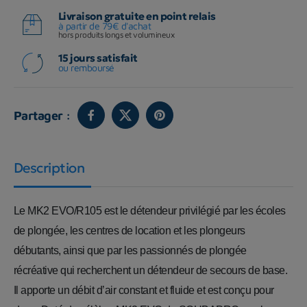
Livraison gratuite en point relais
à partir de 79€ d'achat
hors produits longs et volumineux
15 jours satisfait
ou remboursé
Partager :
Description
Le MK2 EVO/R105 est le détendeur privilégié par les écoles
de plongée, les centres de location et les plongeurs
débutants, ainsi que par les passionnés de plongée
récréative qui recherchent un détendeur de secours de base.
Il apporte un débit d’air constant et fluide et est conçu pour