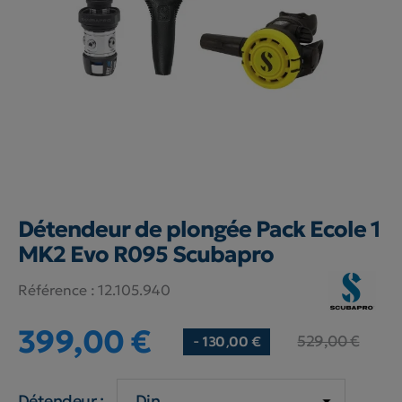
Détendeur de plongée Pack Ecole 1
MK2 Evo R095 Scubapro
Référence :
12.105.940
399,00 €
529,00 €
- 130,00 €
Détendeur :