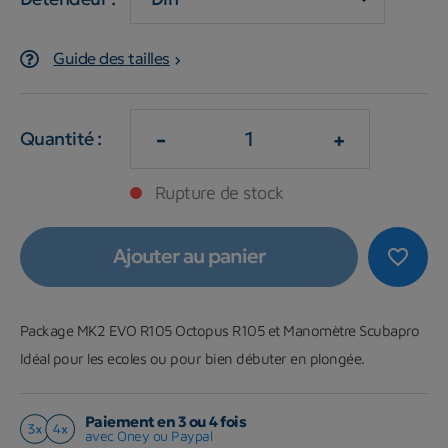
Guide des tailles
-
+
Quantité :
Rupture de stock
Ajouter au panier
favorite_border
Package MK2 EVO R105 Octopus R105 et Manomètre Scubapro
Idéal pour les ecoles ou pour bien débuter en plongée.
Paiement en 3 ou 4 fois
avec Oney ou Paypal