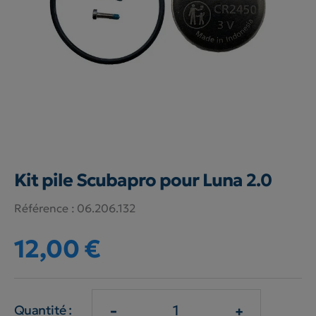
Kit pile Scubapro pour Luna 2.0
Référence :
06.206.132
12,00 €
-
+
Quantité :