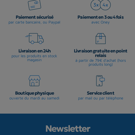
Paiement sécurisé
Paiement en 3 ou 4 fois
par carte bancaire, ou Paypal
avec Oney
Livraison en 24h
Livraison gratuite en point
relais
pour les produits en stock
magasin
à partir de 79€ d'achat (hors
produits long)
Boutique physique
Service client
ouverte du mardi au samedi
par mail ou par téléphone
Newsletter