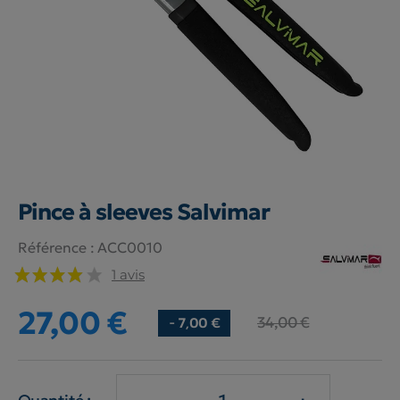
Pince à sleeves Salvimar
Référence :
ACC0010
1 avis
27,00 €
34,00 €
- 7,00 €