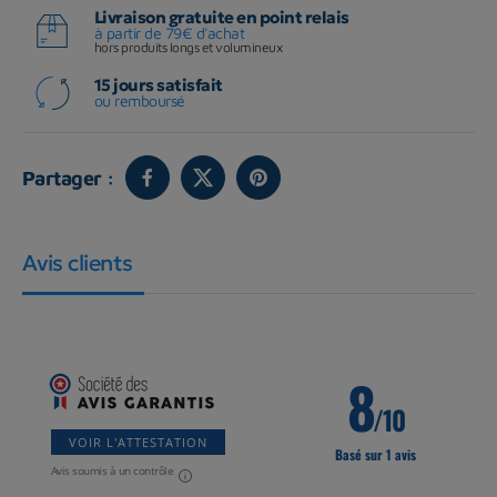
Livraison gratuite en point relais
à partir de 79€ d'achat
hors produits longs et volumineux
15 jours satisfait
ou remboursé
Partager :
Avis clients
8
/10
VOIR L'ATTESTATION
Basé sur 1 avis
Avis soumis à un contrôle