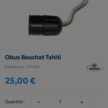
Obus Beuchat Tahiti
Référence :
171409
25,00 €
-
+
Quantité :