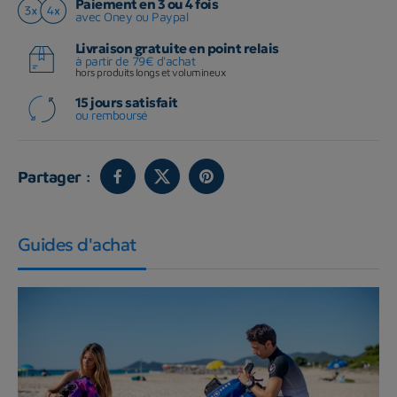
Paiement en 3 ou 4 fois
avec Oney ou Paypal
Livraison gratuite en point relais
à partir de 79€ d'achat
hors produits longs et volumineux
15 jours satisfait
ou remboursé
Partager :
Guides d'achat