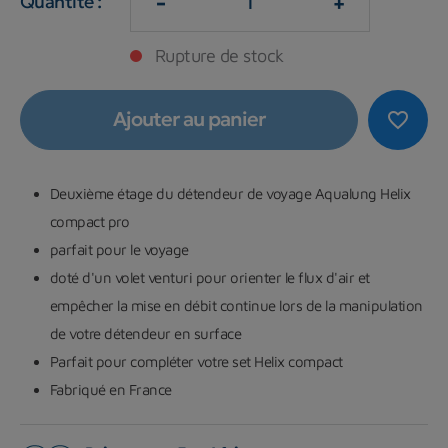
-
+
Quantité :
Rupture de stock
Ajouter au panier
favorite_border
Deuxième étage du détendeur de voyage Aqualung Helix
compact pro
parfait pour le voyage
doté d'un volet venturi pour orienter le flux d'air et
empêcher la mise en débit continue lors de la manipulation
de votre détendeur en surface
Parfait pour compléter votre set Helix compact
Fabriqué en France